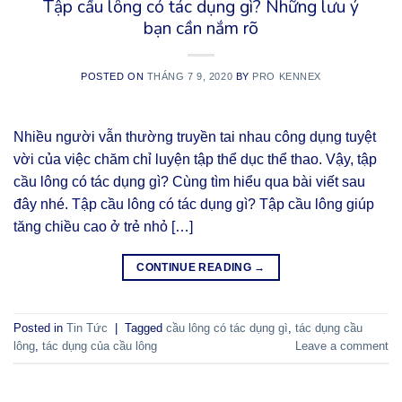
Tập cầu lông có tác dụng gì? Những lưu ý
bạn cần nắm rõ
POSTED ON
THÁNG 7 9, 2020
BY
PRO KENNEX
Nhiều người vẫn thường truyền tai nhau công dụng tuyệt
vời của việc chăm chỉ luyện tập thể dục thể thao. Vậy, tập
cầu lông có tác dụng gì? Cùng tìm hiểu qua bài viết sau
đây nhé. Tập cầu lông có tác dụng gì? Tập cầu lông giúp
tăng chiều cao ở trẻ nhỏ […]
CONTINUE READING
→
Posted in
Tin Tức
|
Tagged
cầu lông có tác dụng gì
,
tác dụng cầu
lông
,
tác dụng của cầu lông
Leave a comment