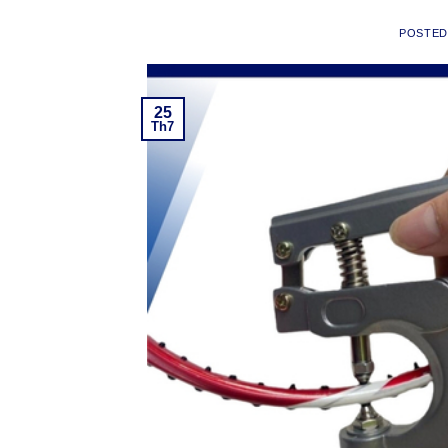
POSTE
25
Th7