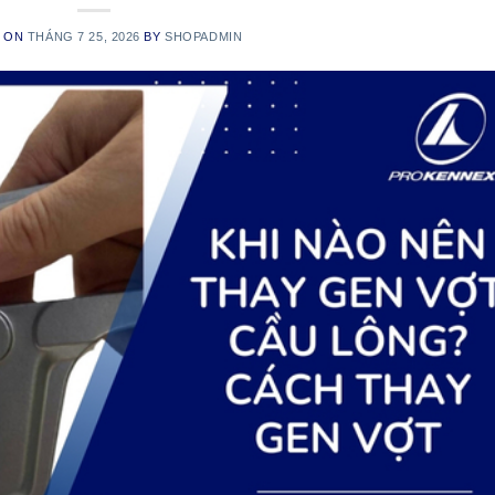
D ON
THÁNG 7 25, 2026
BY
SHOPADMIN