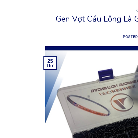
K
Gen Vợt Cầu Lông Là 
POSTE
25
Th7