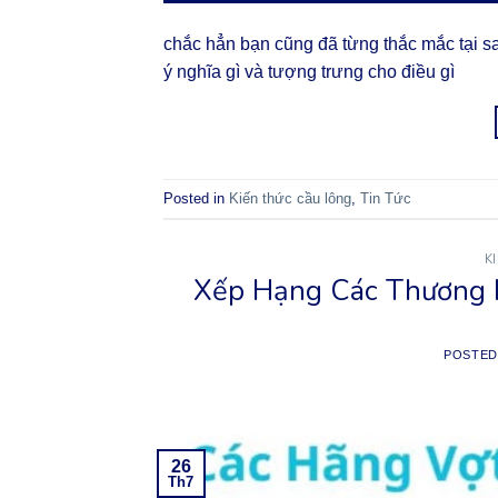
chắc hẳn bạn cũng đã từng thắc mắc tại sa
ý nghĩa gì và tượng trưng cho điều gì
Posted in
Kiến thức cầu lông
,
Tin Tức
K
Xếp Hạng Các Thương Hi
POSTE
26
Th7