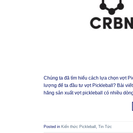
Chúng ta đã tìm hiểu cách lựa chọn vợt Pic
lượng để ta đầu tư vợt Pickleball? Bài vi
hãng sản xuất vợt pickleball có nhiều dòn
Posted in
Kiến thức Pickleball
,
Tin Tức