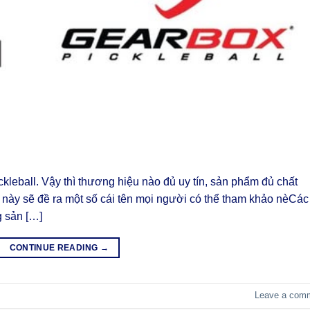
kleball. Vậy thì thương hiệu nào đủ uy tín, sản phẩm đủ chất
ết này sẽ đề ra một số cái tên mọi người có thể tham khảo nèCác
g sản […]
CONTINUE READING
→
Leave a com